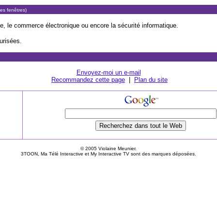
les fenêtres)
e, le commerce électronique ou encore la sécurité informatique.
urisées.
Envoyez-moi un e-mail
Recommandez cette page
|
Plan du site
© 2005 Violaine Meunier.
3TOON, Ma Télé Interactive et My Interactive TV sont des marques déposées.