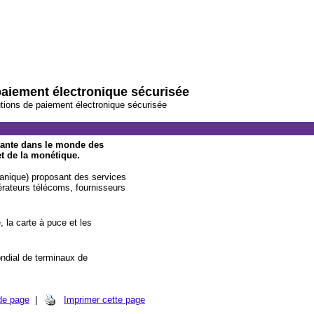
aiement électronique sécurisée
ions de paiement électronique sécurisée
istante dans le monde des
et de la monétique.
anique) proposant des services
pérateurs télécoms, fournisseurs
 la carte à puce et les
ondial de terminaux de
de page
|
Imprimer cette page